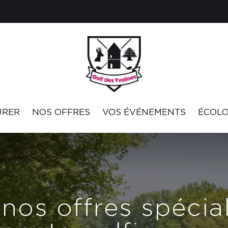
URER
NOS OFFRES
VOS ÉVÉNEMENTS
ÉCOLO
nos offres spécia