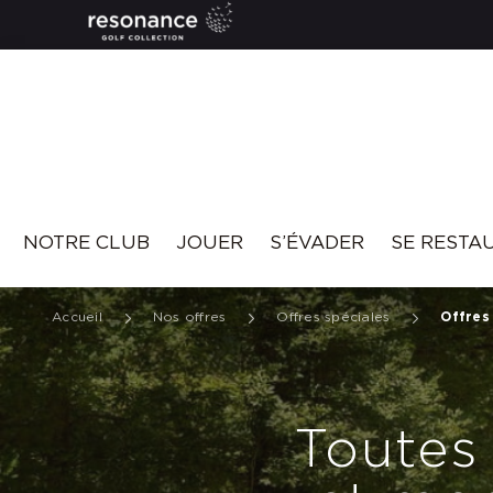
Resonance
NOTRE CLUB
JOUER
S’ÉVADER
SE RESTA
Accueil
Nos offres
Offres spéciales
Offres
Toutes 